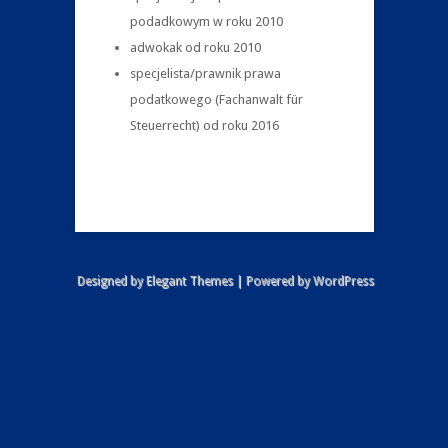
podadkowym w roku 2010
adwokak od roku 2010
specjelista/prawnik prawa
podatkowego (Fachanwalt für
Steuerrecht) od roku 2016
Designed by
Elegant Themes
| Powered by
WordPress